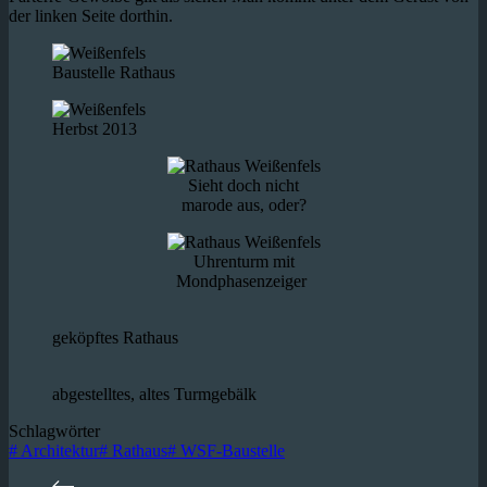
der linken Seite dorthin.
Baustelle Rathaus
Herbst 2013
Sieht doch nicht
marode aus, oder?
Uhrenturm mit
Mondphasenzeiger
geköpftes Rathaus
abgestelltes, altes Turmgebälk
Schlagwörter
#
Architektur
#
Rathaus
#
WSF-Baustelle