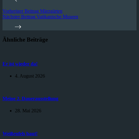
Vorheriger
Beitrag
Märzgärten
Nächster
Beitrag
Vatikanische Museen
Ähnliche Beiträge
Er ist wieder da!
4. August 2026
Meine 2. Dauerausstellung
28. Mai 2026
Weißenfels baut!