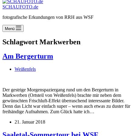
SCHAUFOTO.de
fotografische Erkundungen von RRH aus WSF
Menü
Schlagwort
Markwerben
Am Bergerturm
Weißenfels
Der gestrige Morgenspaziergang rund um den Bergerturm in
Markwerben (Ortsteil von Weißenfels) brachte mir neben dem
gewünschten Frischluft-Effekt überraschend interessante Bilder.
Denn das Licht war einfach super – wenn auch etwas zu duster für
freihändige Aufnahmen. Zum Glück hatte ich…
21. Januar 2018
Saaletal-Sommertour bei WSF