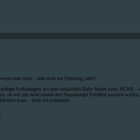
, wenn man muss – und nicht zur Erholung, oder?
epflegte Parkanlagen, wo man tatsächlich Ruhe finden kann. RUHE – d
en, ob wir uns nicht einmal den Naumburger Friedhof ansehen wollen,
lichten kann – finde ich jedenfalls:
.