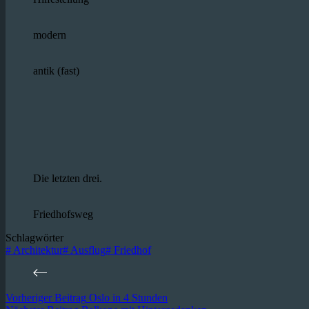
modern
antik (fast)
Die letzten drei.
Friedhofsweg
Schlagwörter
#
Architektur
#
Ausflug
#
Friedhof
Vorheriger
Beitrag
Oslo in 4 Stunden