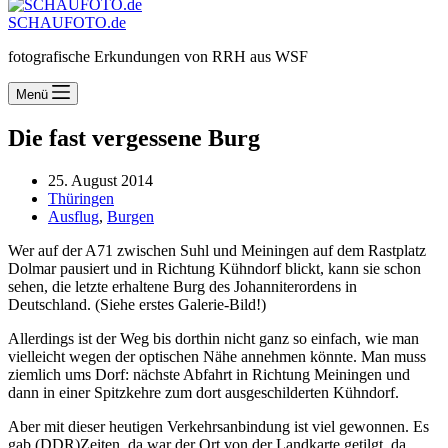
SCHAUFOTO.de
fotografische Erkundungen von RRH aus WSF
Menü
Die fast vergessene Burg
25. August 2014
Thüringen
Ausflug
,
Burgen
Wer auf der A71 zwischen Suhl und Meiningen auf dem Rastplatz
Dolmar pausiert und in Richtung Kühndorf blickt, kann sie schon
sehen, die letzte erhaltene Burg des Johanniterordens in
Deutschland. (Siehe erstes Galerie-Bild!)
Allerdings ist der Weg bis dorthin nicht ganz so einfach, wie man
vielleicht wegen der optischen Nähe annehmen könnte. Man muss
ziemlich ums Dorf: nächste Abfahrt in Richtung Meiningen und
dann in einer Spitzkehre zum dort ausgeschilderten Kühndorf.
Aber mit dieser heutigen Verkehrsanbindung ist viel gewonnen. Es
gab (DDR)Zeiten, da war der Ort von der Landkarte getilgt, da