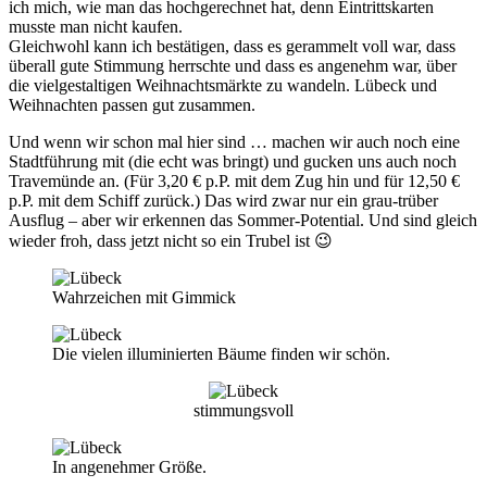
ich mich, wie man das hochgerechnet hat, denn Eintrittskarten
musste man nicht kaufen.
Gleichwohl kann ich bestätigen, dass es gerammelt voll war, dass
überall gute Stimmung herrschte und dass es angenehm war, über
die vielgestaltigen Weihnachtsmärkte zu wandeln. Lübeck und
Weihnachten passen gut zusammen.
Und wenn wir schon mal hier sind … machen wir auch noch eine
Stadtführung mit (die echt was bringt) und gucken uns auch noch
Travemünde an. (Für 3,20 € p.P. mit dem Zug hin und für 12,50 €
p.P. mit dem Schiff zurück.) Das wird zwar nur ein grau-trüber
Ausflug – aber wir erkennen das Sommer-Potential. Und sind gleich
wieder froh, dass jetzt nicht so ein Trubel ist 😉
Wahrzeichen mit Gimmick
Die vielen illuminierten Bäume finden wir schön.
stimmungsvoll
In angenehmer Größe.