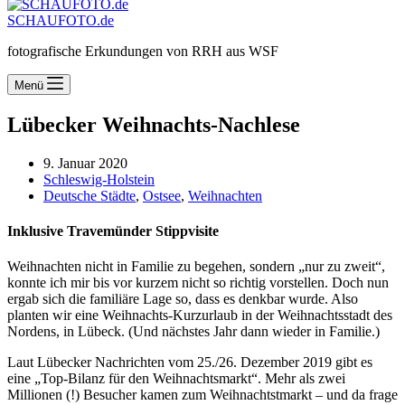
SCHAUFOTO.de
fotografische Erkundungen von RRH aus WSF
Menü
Lübecker Weihnachts-Nachlese
9. Januar 2020
Schleswig-Holstein
Deutsche Städte
,
Ostsee
,
Weihnachten
Inklusive Travemünder Stippvisite
Weihnachten nicht in Familie zu begehen, sondern „nur zu zweit“,
konnte ich mir bis vor kurzem nicht so richtig vorstellen. Doch nun
ergab sich die familiäre Lage so, dass es denkbar wurde. Also
planten wir eine Weihnachts-Kurzurlaub in der Weihnachtsstadt des
Nordens, in Lübeck. (Und nächstes Jahr dann wieder in Familie.)
Laut Lübecker Nachrichten vom 25./26. Dezember 2019 gibt es
eine „Top-Bilanz für den Weihnachtsmarkt“. Mehr als zwei
Millionen (!) Besucher kamen zum Weihnachtstmarkt – und da frage