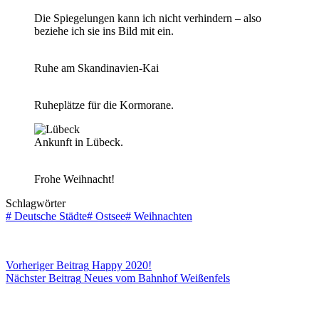
Die Spiegelungen kann ich nicht verhindern – also
beziehe ich sie ins Bild mit ein.
Ruhe am Skandinavien-Kai
Ruheplätze für die Kormorane.
Ankunft in Lübeck.
Frohe Weihnacht!
Schlagwörter
#
Deutsche Städte
#
Ostsee
#
Weihnachten
Vorheriger
Beitrag
Happy 2020!
Nächster
Beitrag
Neues vom Bahnhof Weißenfels