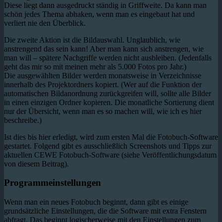
Diese liegt dann ausgedruckt ständig in Griffweite. Da kann man
schön jedes Thema abhaken, wenn man es eingebaut hat und
verliert nie den Überblick.
Die zweite Aktion ist die Bildauswahl. Unglaublich, wie
anstrengend das sein kann! Aber man kann sich anstrengen, wie
man will – spätere Nachgriffe werden nicht ausbleiben. (Jedenfalls
geht das mir so mit meinen mehr als 5.000 Fotos pro Jahr.)
Die ausgewählten Bilder werden monatsweise in Verzeichnisse
innerhalb des Projektordners kopiert. (Wer auf die Funktion der
automatischen Bildanordnung zurückgreifen will, sollte alle Bilder
in einen einzigen Ordner kopieren. Die monatliche Sortierung dient
nur der Übersicht, wenn man es so machen will, wie ich es hier
beschreibe.)
Ist dies bis hier erledigt, wird zum ersten Mal die Fotobuch-Software
gestartet. Folgend gibt es ausschließlich Screenshots und Tipps zur
aktuellen CEWE Fotobuch-Software (siehe Veröffentlichungsdatum
von diesem Beitrag).
Programmeinstellungen
Wenn man ein neues Fotobuch beginnt, dann gibt es einige
grundsätzliche Einstellungen, die die Software mit extra Fenstern
abfragt. Das beginnt logischerweise mit den Einstellungen zum