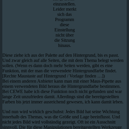
einzustellen.
Leider merkt
sich das
Programm
diese
Einstellung
nicht über
die Sitzung
hinaus.
Diese ziehe ich aus der Palette auf den Hintergrund, bis es passt.
Und zwar gleich auf alle Seiten, die mit dem Thema belegt werden
sollen. (Wenn es dann doch mehr Seiten werden, gibt es eine
Funktion, mit der man die verwendete Hintergrundfarbe findet.
[Rechte Maustaste auf Hintergrund / Vorlage finden …])
Bei einem anderen Anbieter kann man mit einer Maus-Pipette aus
einem verwendeten Bild heraus die Hintergrundfarbe bestimmen.
Bei CEWE habe ich diese Funktion noch nicht gefunden und war
lange Zeit unzufrieden damit. Allerdings sind die bereitgestellten
Farben bis jetzt immer ausreichend gewesen, ich kann damit leben.
Und nun wird wirklich geschubst: Jedes Bild hat seine Wichtung
innerhalb des Themas, was die Größe und Lage beeinflusst. Und
nicht jedes Bild wird vollständig gezeigt. Oft ist ein Ausschnitt
sinnvoll. Die für diese Manipulationen bereitgestellten Werkzeuge