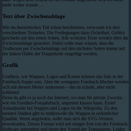
mehr weiter wusste …
Text über Zwischenablage
Wie im theoretischen Teil schon beschrieben, verwende ich drei
verschiedene Textarten. Die Festlegungen dazu (Schriftart, Größe)
geschieht auf den ersten Seiten. Alle weiteren Texte werden über die
Zwischenablage generiert. Dabei sollte man wissen, dass die
Textboxen per Zwischenablage auf den nächsten Seiten immer auf
der linken Hälfte der Doppelseite eingefügt werden.
Grafik
Grafiken, wie Wappen, Logos und Karten können das Salz in der
Fotobuch-Suppe sein. Aber die wenigsten Fotobuch-Macher werden
sich mit diesem Metier auskennen – das ist schade, aber nicht
schlimm!
Denn da gibt es ja noch das Internet, wo man für private Zwecke,
wie ein Familien-Fotojahrbuch, ungeniert klauen kann. Erster
Anlaufpunkt bei Wappen und Logos ist die Wikipedia. Zu den
meisten Städten gibt es mittlerweile die Wappen in ordentlicher
Qualität. Wenn angeboten, sollte man sich die SVG-Version
downloaden. Dieses Format wird seit einiger Zeit von der Fotobuch-
Software unterstützt und bietet den Vorteil der Transparenz. Leider