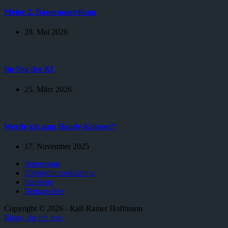
Meine 2. Dauerausstellung
28. Mai 2026
Im Sog der KI
25. März 2026
Werde ich zum Handy-Knipser?
17. November 2025
Impressum
Datenschutzerklärung
Startseite
Beitragsliste
Copyright © 2026 - Ralf-Rainer Hoffmann
Blogs, die ich lese