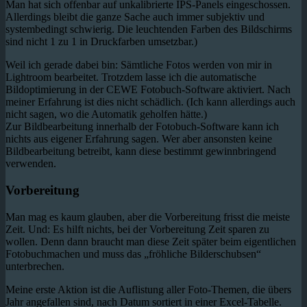
Man hat sich offenbar auf unkalibrierte IPS-Panels eingeschossen.
Allerdings bleibt die ganze Sache auch immer subjektiv und
systembedingt schwierig. Die leuchtenden Farben des Bildschirms
sind nicht 1 zu 1 in Druckfarben umsetzbar.)
Weil ich gerade dabei bin: Sämtliche Fotos werden von mir in
Lightroom bearbeitet. Trotzdem lasse ich die automatische
Bildoptimierung in der CEWE Fotobuch-Software aktiviert. Nach
meiner Erfahrung ist dies nicht schädlich. (Ich kann allerdings auch
nicht sagen, wo die Automatik geholfen hätte.)
Zur Bildbearbeitung innerhalb der Fotobuch-Software kann ich
nichts aus eigener Erfahrung sagen. Wer aber ansonsten keine
Bildbearbeitung betreibt, kann diese bestimmt gewinnbringend
verwenden.
Vorbereitung
Man mag es kaum glauben, aber die Vorbereitung frisst die meiste
Zeit. Und: Es hilft nichts, bei der Vorbereitung Zeit sparen zu
wollen. Denn dann braucht man diese Zeit später beim eigentlichen
Fotobuchmachen und muss das „fröhliche Bilderschubsen“
unterbrechen.
Meine erste Aktion ist die Auflistung aller Foto-Themen, die übers
Jahr angefallen sind, nach Datum sortiert in einer Excel-Tabelle.