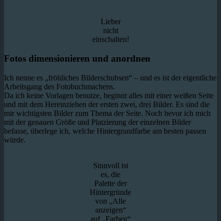
Lieber
nicht
einschalten!
Fotos dimensionieren und anordnen
Ich nenne es „fröhliches Bilderschubsen“ – und es ist der eigentliche
Arbeitsgang des Fotobuchmachens.
Da ich keine Vorlagen benutze, beginnt alles mit einer weißen Seite
und mit dem Hereinziehen der ersten zwei, drei Bilder. Es sind die
mir wichtigsten Bilder zum Thema der Seite. Noch bevor ich mich
mit der genauen Größe und Platzierung der einzelnen Bilder
befasse, überlege ich, welche Hintergrundfarbe am besten passen
würde.
Sinnvoll ist
es, die
Palette der
Hintergründe
von „Alle
anzeigen“
auf „Farben“