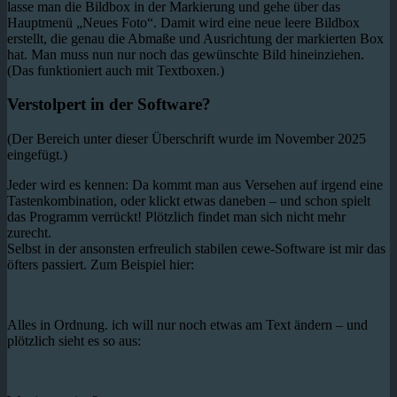
lasse man die Bildbox in der Markierung und gehe über das
Hauptmenü „Neues Foto“. Damit wird eine neue leere Bildbox
erstellt, die genau die Abmaße und Ausrichtung der markierten Box
hat. Man muss nun nur noch das gewünschte Bild hineinziehen.
(Das funktioniert auch mit Textboxen.)
Verstolpert in der Software?
(Der Bereich unter dieser Überschrift wurde im November 2025
eingefügt.)
Jeder wird es kennen: Da kommt man aus Versehen auf irgend eine
Tastenkombination, oder klickt etwas daneben – und schon spielt
das Programm verrückt! Plötzlich findet man sich nicht mehr
zurecht.
Selbst in der ansonsten erfreulich stabilen cewe-Software ist mir das
öfters passiert. Zum Beispiel hier:
Alles in Ordnung. ich will nur noch etwas am Text ändern – und
plötzlich sieht es so aus: