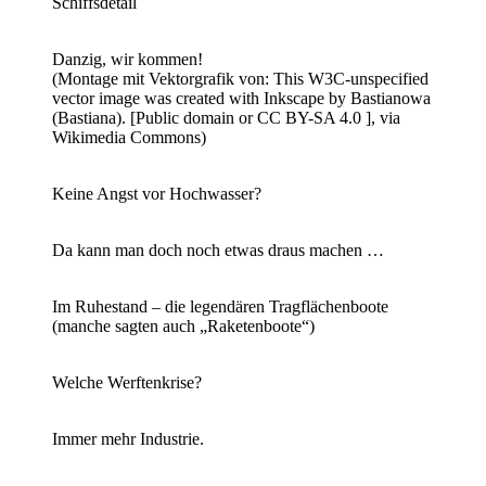
Schiffsdetail
Danzig, wir kommen!
(Montage mit Vektorgrafik von: This W3C-unspecified
vector image was created with Inkscape by Bastianowa
(Bastiana). [Public domain or CC BY-SA 4.0 ], via
Wikimedia Commons)
Keine Angst vor Hochwasser?
Da kann man doch noch etwas draus machen …
Im Ruhestand – die legendären Tragflächenboote
(manche sagten auch „Raketenboote“)
Welche Werftenkrise?
Immer mehr Industrie.