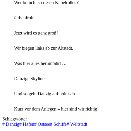
Wer braucht so riesen Kabelrollen?
farbenfroh
Jetzt wird es ganz groß!
Wir biegen links ab zur Altstadt.
Was hier alles herumfährt …
Danzigs Skyline
Und so geht Danzig auf polnisch.
Kurz vor dem Anlegen – hier sind wir richtig!
Schlagwörter
#
Danzig
#
Hafen
#
Ostsee
#
Schiffe
#
Weltstadt