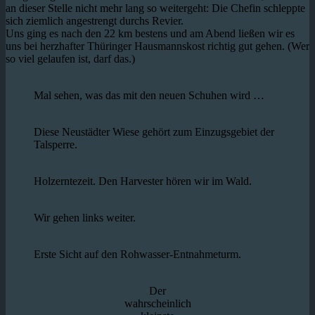
an dieser Stelle nicht mehr lang so weitergeht: Die Chefin schleppte
sich ziemlich angestrengt durchs Revier.
Uns ging es nach den 22 km bestens und am Abend ließen wir es
uns bei herzhafter Thüringer Hausmannskost richtig gut gehen. (Wer
so viel gelaufen ist, darf das.)
Mal sehen, was das mit den neuen Schuhen wird …
Diese Neustädter Wiese gehört zum Einzugsgebiet der
Talsperre.
Holzerntezeit. Den Harvester hören wir im Wald.
Wir gehen links weiter.
Erste Sicht auf den Rohwasser-Entnahmeturm.
Der
wahrscheinlich