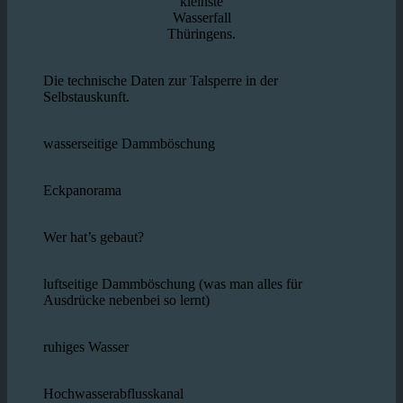
kleinste
Wasserfall
Thüringens.
Die technische Daten zur Talsperre in der
Selbstauskunft.
wasserseitige Dammböschung
Eckpanorama
Wer hat’s gebaut?
luftseitige Dammböschung (was man alles für
Ausdrücke nebenbei so lernt)
ruhiges Wasser
Hochwasserabflusskanal