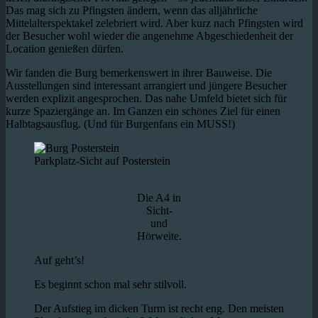
Das mag sich zu Pfingsten ändern, wenn das alljährliche
Mittelalterspektakel zelebriert wird. Aber kurz nach Pfingsten wird
der Besucher wohl wieder die angenehme Abgeschiedenheit der
Location genießen dürfen.
Wir fanden die Burg bemerkenswert in ihrer Bauweise. Die
Ausstellungen sind interessant arrangiert und jüngere Besucher
werden explizit angesprochen. Das nahe Umfeld bietet sich für
kurze Spaziergänge an. Im Ganzen ein schönes Ziel für einen
Halbtagsausflug. (Und für Burgenfans ein MUSS!)
Parkplatz-Sicht auf Posterstein
Die A4 in
Sicht-
und
Hörweite.
Auf geht’s!
Es beginnt schon mal sehr stilvoll.
Der Aufstieg im dicken Turm ist recht eng. Den meisten