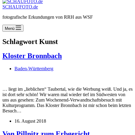
SCHAUFOTO.de
fotografische Erkundungen von RRH aus WSF
Menü
Schlagwort
Kunst
Kloster Bronnbach
Baden-Württemberg
… liegt im „lieblichen“ Taubertal, wie die Werbung weiß. Und ja, es
ist dort sehr schön! Wir waren mal wieder tief im Südwesten von
uns aus gesehen: Zum Wochenend-Verwandtschaftsbesuch mit
Kulturprogramm. Das Kloster Bronnbach ist mir schon beim letzten
Besuch…
16. August 2018
Von Pillnitz zum Erbgericht