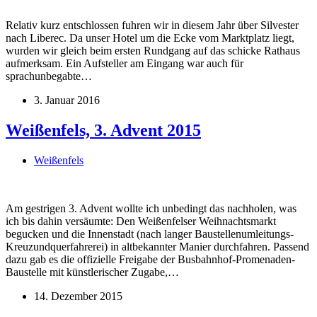
Relativ kurz entschlossen fuhren wir in diesem Jahr über Silvester
nach Liberec. Da unser Hotel um die Ecke vom Marktplatz liegt,
wurden wir gleich beim ersten Rundgang auf das schicke Rathaus
aufmerksam. Ein Aufsteller am Eingang war auch für
sprachunbegabte…
3. Januar 2016
Weißenfels, 3. Advent 2015
Weißenfels
Am gestrigen 3. Advent wollte ich unbedingt das nachholen, was
ich bis dahin versäumte: Den Weißenfelser Weihnachtsmarkt
begucken und die Innenstadt (nach langer Baustellenumleitungs-
Kreuzundquerfahrerei) in altbekannter Manier durchfahren. Passend
dazu gab es die offizielle Freigabe der Busbahnhof-Promenaden-
Baustelle mit künstlerischer Zugabe,…
14. Dezember 2015