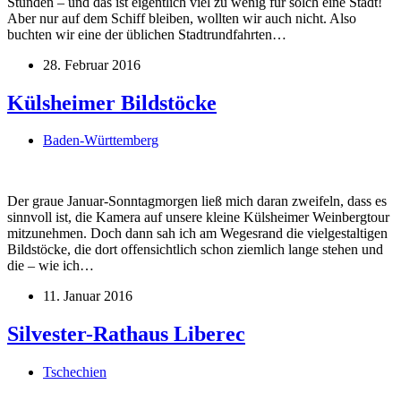
Stunden – und das ist eigentlich viel zu wenig für solch eine Stadt!
Aber nur auf dem Schiff bleiben, wollten wir auch nicht. Also
buchten wir eine der üblichen Stadtrundfahrten…
28. Februar 2016
Külsheimer Bildstöcke
Baden-Württemberg
Der graue Januar-Sonntagmorgen ließ mich daran zweifeln, dass es
sinnvoll ist, die Kamera auf unsere kleine Külsheimer Weinbergtour
mitzunehmen. Doch dann sah ich am Wegesrand die vielgestaltigen
Bildstöcke, die dort offensichtlich schon ziemlich lange stehen und
die – wie ich…
11. Januar 2016
Silvester-Rathaus Liberec
Tschechien