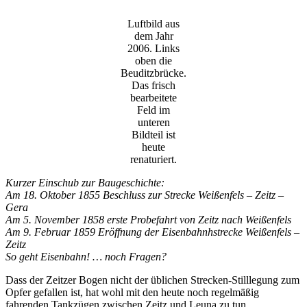
Luftbild aus
dem Jahr
2006. Links
oben die
Beuditzbrücke.
Das frisch
bearbeitete
Feld im
unteren
Bildteil ist
heute
renaturiert.
Kurzer Einschub zur Baugeschichte:
Am 18. Oktober 1855 Beschluss zur Strecke Weißenfels – Zeitz –
Gera
Am 5. November 1858 erste Probefahrt von Zeitz nach Weißenfels
Am 9. Februar 1859 Eröffnung der Eisenbahnhstrecke Weißenfels –
Zeitz
So geht Eisenbahn! … noch Fragen?
Dass der Zeitzer Bogen nicht der üblichen Strecken-Stilllegung zum
Opfer gefallen ist, hat wohl mit den heute noch regelmäßig
fahrenden Tankzügen zwischen Zeitz und Leuna zu tun.