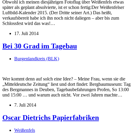
Obwohl ich meinen diesjährigen Fotoflug über Weißenfels etwas
später als geplant absolvierte, ist er schon fertig:Der Weißenfelser
Luftbild-Kalender 2015. (Der Dritte seiner Art.) Das heißt,
verkaufsbereit habe ich ihn noch nicht daliegen – aber bis zum
Schlossfest wird das was!…
17. Juli 2014
Bei 30 Grad im Tagebau
Burgenlandkreis (BLK)
Wer kommt denn auf solch eine Idee? – Meine Frau, wenn sie die
„Mitteldeutsche Zeitung“ liest und dort findet: Bergbaumuseum: Tag
des Bergmannes in Deuben, Tagebaubefahrungen Profen, So 13:00
und 15:00 … und warum auch nicht. Vor zwei Jahren machte…
7. Juli 2014
Oscar Dietrichs Papierfabriken
Weißenfels